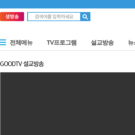
전체메뉴
TV프로그램
설교방송
뉴